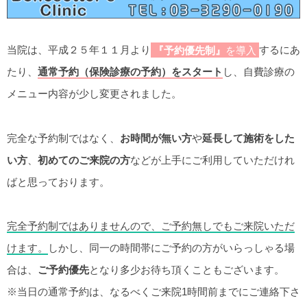
当院は、平成２５年１１月より
『予約優先制』
を導入
するにあ
たり、
通常予約（保険診療の予約）をスタート
し、自費診療の
メニュー内容が少し変更されました。
完全な予約制ではなく、
お時間が無い方
や
延長して施術をした
い方
、
初めてのご来院の方
などが上手にご利用していただけれ
ばと思っております。
完全予約制ではありませんので、ご予約無しでもご来院いただ
けます。
しかし、同一の時間帯にご予約の方がいらっしゃる場
合は、
ご予約優先
となり多少お待ち頂くこともございます。
※当日の通常予約は、なるべくご来院1時間前までにご連絡下さ