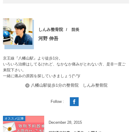
しんみ整骨院
院長
河野 伸吾
京王線『八幡山駅』より徒歩1分。
いろいろ治療はしてるけれど、なかなか痛みがとれない方、是非一度ご
来院下さい。
一緒に痛みの原因を探していきましょう(^-^)/
八幡山駅徒歩1分の整骨院 しんみ整骨院
Follow :
オススメ記事
December
28
,
2015