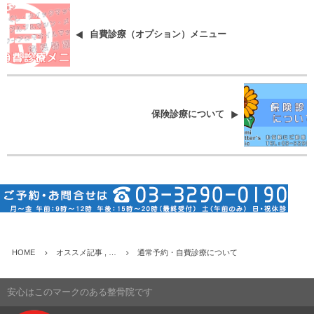
自費診療（オプション）メニュー
保険診療について
HOME
オススメ記事 , …
通常予約・自費診療について
安心はこのマークのある整骨院です