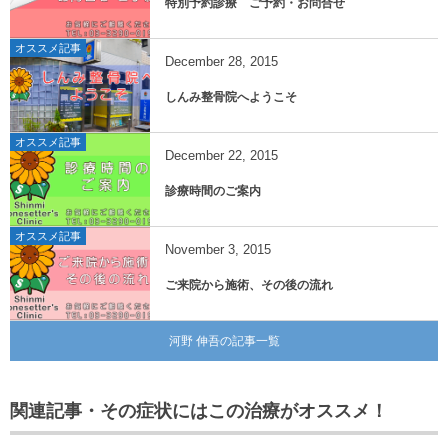
特別予約診療 ご予約・お問合せ
オススメ記事
December
28
,
2015
しんみ整骨院へようこそ
オススメ記事
December
22
,
2015
診療時間のご案内
オススメ記事
November
3
,
2015
ご来院から施術、その後の流れ
河野 伸吾の記事一覧
関連記事・その症状にはこの治療がオススメ！