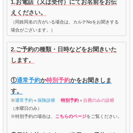
1.お電話（又は受付）にてお名前をお伝
えください。
（同姓同名の方がいる場合は、カルテNoをお聞きする
場合がございます。）
2.ご予約の種類・日時などをお聞きいた
します。
①
通常予約
か
特別予約
かをお聞きしま
す。
※
通常予約
＝
保険診療
特別予約
＝
自費のみの診療
（水曜日のみ）
※特別予約の場合は、
こちらのページ
をご覧ください。