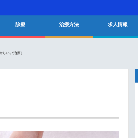
診療
治療方法
求人情報
持ちいい治療）