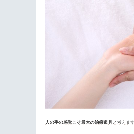
人の手の感覚こそ最大の治療道具
と考えま