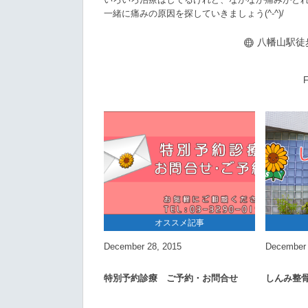
一緒に痛みの原因を探していきましょう(^-^)/
八幡山駅徒
F
オススメ記事
December
28
,
2015
December
特別予約診療 ご予約・お問合せ
しんみ整