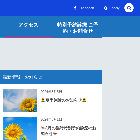
Facebook
Feedly
アクセス
特別予約診療 ご予
約・お問合せ
最新情報・お知らせ
2026年8月5日
夏季休診のお知らせ
2026年8月1日
8月の臨時特別予約診療のお
知らせ