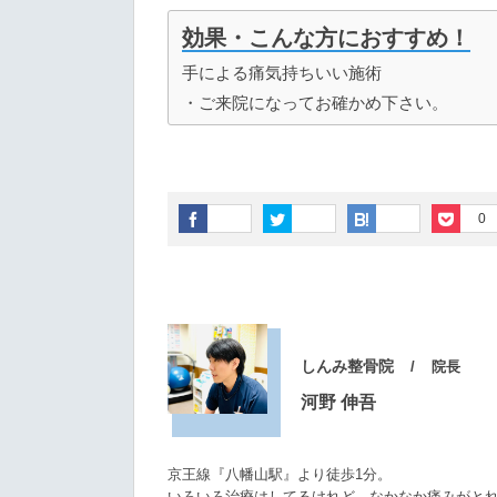
効果・こんな方におすすめ！
手による痛気持ちいい施術
・ご来院になってお確かめ下さい。
0
しんみ整骨院
院長
河野 伸吾
京王線『八幡山駅』より徒歩1分。
いろいろ治療はしてるけれど、なかなか痛みがと