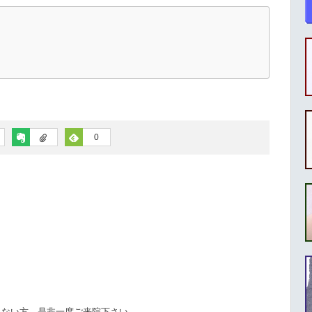
0
れない方、是非一度ご来院下さい。