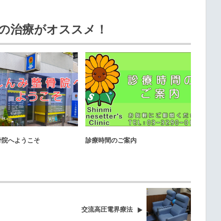
の治療がオススメ！
オススメ記事
オススメ記事
骨院へようこそ
診療時間のご案内
ご来院
交流高圧電界療法