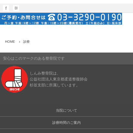
HOME
診療
安心はこのマークのある整骨院です
しんみ整骨院は、
公益社団法人東京都柔道整復師会
杉並支部に所属しています。
当院について
診療時間のご案内