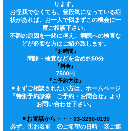
ります。
お怪我でなくても、普段気になっている症
状があれば、お一人で悩まずこの機会に一
度ご相談下さい。
不調の原因を一緒に考え、病院への検査な
どが必要な方はご紹介致します。
『お時間』
問診・検査などを含め約50分
『料金』
7500円
『ご予約方法』
⚫︎まずご相談されたい方は、ホームページ
『特別予約診療 ご予約・お問合せ』より
お問い合わせ下さい。
⚫︎お電話から・・・03-3290-0190
必ず、①お名前 ②ご希望の日時 ③ご連