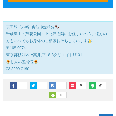
京王線『八幡山駅』徒歩1分
千歳烏山・芦花公園・上北沢近隣にお住まいの方、遠方の
方もいつでもお身体のご相談お待ちしています
〒168-0074
東京都杉並区上高井戸1-8-8クリエイトU101
しんみ整骨院
03-3290-0190
0
0