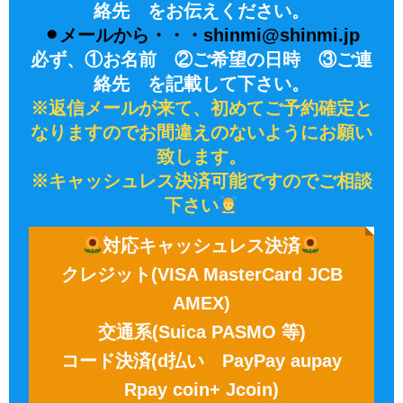
絡先 をお伝えください。
⚫︎メールから・・・shinmi@shinmi.jp
必ず、①お名前 ②ご希望の日時 ③ご連
絡先 を記載して下さい。
※返信メールが来て、初めてご予約確定と
なりますのでお間違えのないようにお願い
致します。
※キャッシュレス決済可能ですのでご相談
下さい
対応キャッシュレス決済
クレジット(VISA MasterCard JCB
AMEX)
交通系(Suica PASMO 等)
コード決済(d払い PayPay aupay
Rpay coin+ Jcoin)