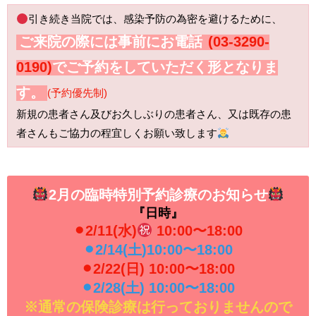
引き続き当院では、感染予防の為密を避けるために、
ご来院の際には事前にお電話
(03-3290-
0190)
でご予約をしていただく形となりま
す。
(予約優先制)
新規の患者さん及びお久しぶりの患者さん、又は既存の患
者さんもご協力の程宜しくお願い致します
2月の臨時特別予約診療のお知らせ
『日時』
⚫︎2/11(水)
10:00〜18:00
⚫︎2/14(土)10:00〜18:00
⚫︎2/22(日) 10:00〜18:00
⚫︎2/28(土) 10:00〜18:00
※通常の保険診療は行っておりませんので