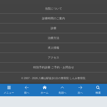
当院について
診療時間のご案内
診療
治療方法
求人情報
アクセス
特別予約診療 ご予約・お問合せ
©
2007 - 2026
八幡山駅徒歩1分の整骨院 しんみ整骨院
.
メニュー
前へ
ホーム
先頭へ
次へ
検索