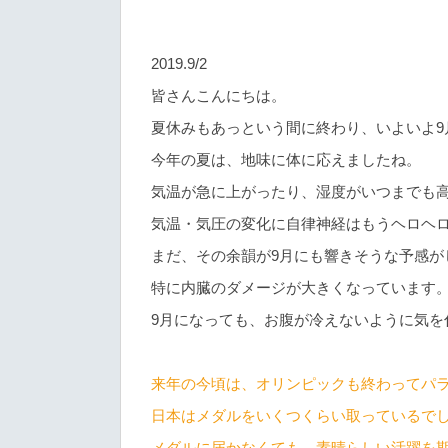
2019.9/2
皆さんこんにちは。
夏休みもあっという間に終わり、いよいよ9
今年の夏は、地味に体に応えましたね。
気温が急に上がったり、湿度がいつまでも
気温・気圧の変化に自律神経はもうヘロヘ
まだ、その余韻が9月にも響きそうな予感が
特に内臓のダメージが大きくなっています。
9月になっても、お腹が冷えないように気を
来年の今頃は、オリンピックも終わってパ
日本はメダルをいくつくらい取っているで
メダルに届かなくても、素晴らしい活躍を