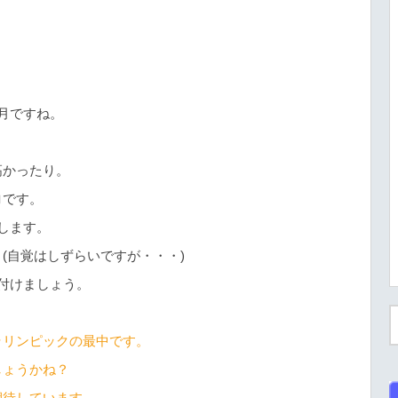
月ですね。
高かったり。
ロです。
します。
(自覚はしずらいですが・・・)
付けましょう。
ラリンピックの最中です。
しょうかね？
期待しています。