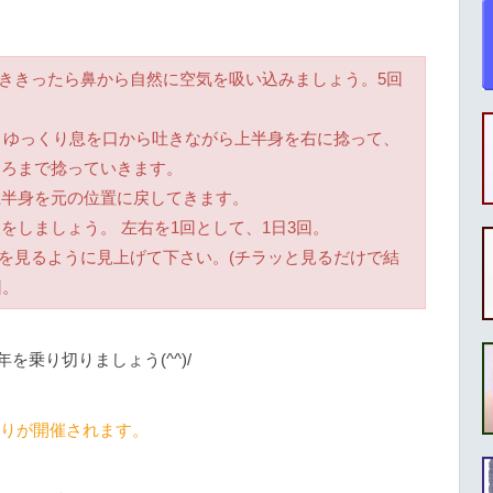
吐ききったら鼻から自然に空気を吸い込みましょう。5回
く長くゆっくり息を口から吐きながら上半身を右に捻って、
ころまで捻っていきます。
上半身を元の位置に戻してきます。
をしましょう。 左右を1回として、1日3回。
ろを見るように見上げて下さい。(チラッと見るだけで結
回。
乗り切りましょう(^^)/
お祭りが開催されます。