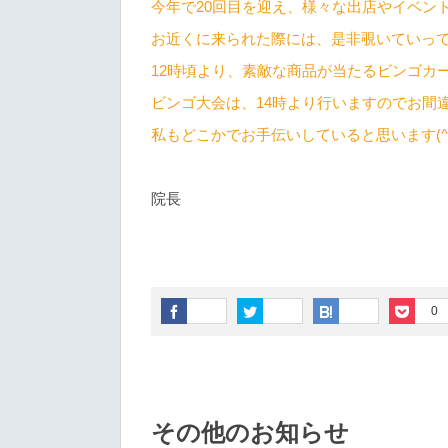
今年で20回目を迎え、様々な出店やイベン
お近くに来られた際には、是非覗いていっ
12時頃より、素敵な商品が当たるビンゴカー
ビンゴ大会は、14時より行いますのでお間
私もどこかでお手伝いしていると思います(^◇
院長
0
その他のお知らせ