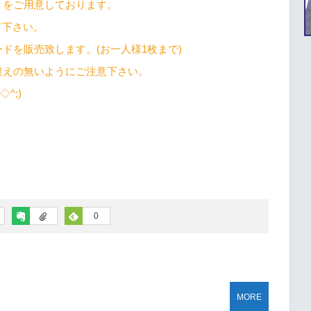
トをご用意しております。
て下さい。
ドを販売致します。(お一人様1枚まで)
違えの無いようにご注意下さい。
^;)
0
MORE