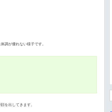
ん体調が優れない様子です。
が顔を出してきます。