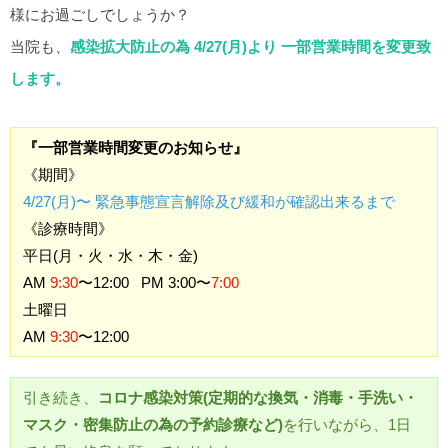
様にお過ごしでしょうか？
当院も、
感染拡大防止の為 4/27(月)より 一部営業時間を変更致
します。
『一部営業時間変更のお知らせ』
《期間》
4/27(月)〜 緊急事態宣言解除及び緩和が確認出来るまで
《診療時間》
平日(月・火・水・木・金)
AM
9:30
〜12:00 PM 3:00〜
7:00
土曜日
AM
9:30
〜12:00
引き続き、
コロナ感染対策(定期的な換気・消毒・手洗い・
マスク・密集防止の為の予約診療など)
を行いながら、1日