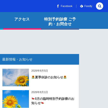
Facebook
Feedly
アクセス
特別予約診療 ご予
約・お問合せ
最新情報・お知らせ
2026年8月5日
夏季休診のお知らせ
2026年8月1日
8月の臨時特別予約診療のお
知らせ