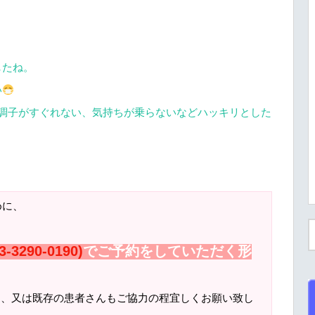
したね。
い
調子がすぐれない、気持ちが乗らないなどハッキリとした
めに、
3-3290-0190)
でご予約をしていただく形
ん、又は既存の患者さんもご協力の程宜しくお願い致し