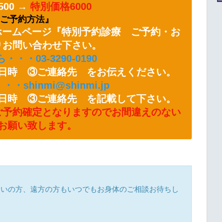
00 →
特別価格6000
ご予約方法』
ホームページ『特別予約診療 ご予約・お
りお問い合わせ下さい。
・・・03-3290-0190
日時 ③ご連絡先 をお伝えください。
・shinmi@shinmi.jp
日時 ③ご連絡先 を記載して下さい。
ご予約確定となりますのでお間違えのない
お願い致します。
まいの方、遠方の方もいつでもお身体のご相談お待ちし