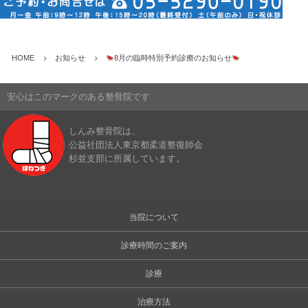
HOME
お知らせ
8月の臨時特別予約診療のお知らせ
安心はこのマークのある整骨院です
しんみ整骨院は、
公益社団法人東京都柔道整復師会
杉並支部に所属しています。
当院について
診療時間のご案内
診療
治療方法