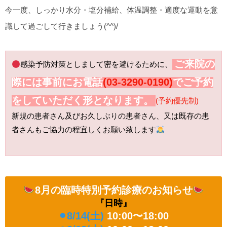
今一度、しっかり水分・塩分補給、体温調整・適度な運動を意
識して過ごして行きましょう(^^)/
ご来院の
感染予防対策としまして密を避けるために、
際には事前にお電話
(03-3290-0190)
でご予約
をしていただく形となります。
(予約優先制)
新規の患者さん及びお久しぶりの患者さん、又は既存の患
者さんもご協力の程宜しくお願い致します
8月の臨時特別予約診療のお知らせ
『日時』
⚫︎8/14(土)
10:00〜18:00