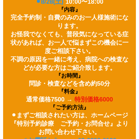
⚫︎8/28(土)
10:00〜18:00
『内容』
完全予約制・自費のみのお一人様施術にな
ります。
お怪我でなくても、普段気になっている症
状があれば、お一人で悩まずこの機会に一
度ご相談下さい。
不調の原因を一緒に考え、病院への検査な
どが必要な方はご紹介致します。
『お時間』
問診・検査などを含め約50分
『料金』
通常価格7500 →
特別価格6000
『ご予約方法』
⚫︎まずご相談されたい方は、ホームページ
『特別予約診療 ご予約・お問合せ』より
お問い合わせ下さい。