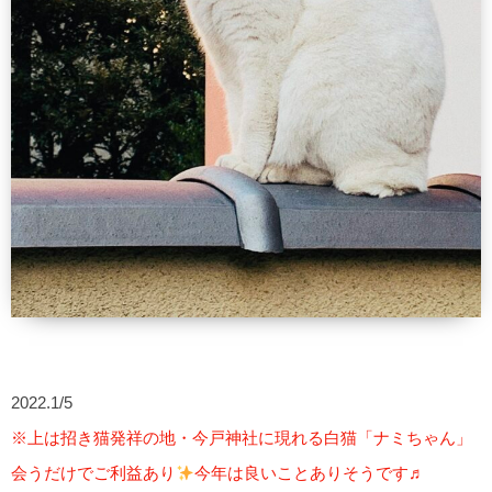
2022.1/5
※上は招き猫発祥の地・今戸神社に現れる白猫「ナミちゃん」
会うだけでご利益あり
今年は良いことありそうです♬