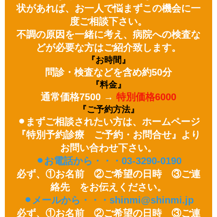
状があれば、お一人で悩まずこの機会に一
度ご相談下さい。
不調の原因を一緒に考え、病院への検査な
どが必要な方はご紹介致します。
『お時間』
問診・検査などを含め約50分
『料金』
通常価格7500 →
特別価格6000
『ご予約方法』
⚫︎まずご相談されたい方は、ホームページ
『特別予約診療 ご予約・お問合せ』より
お問い合わせ下さい。
⚫︎お電話から・・・03-3290-0190
必ず、①お名前 ②ご希望の日時 ③ご連
絡先 をお伝えください。
⚫︎メールから・・・shinmi@shinmi.jp
必ず、①お名前 ②ご希望の日時 ③ご連