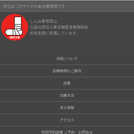
安心はこのマークのある整骨院です
しんみ整骨院は、
公益社団法人東京都柔道整復師会
杉並支部に所属しています。
当院について
診療時間のご案内
診療
治療方法
求人情報
アクセス
特別予約診療 ご予約・お問合せ