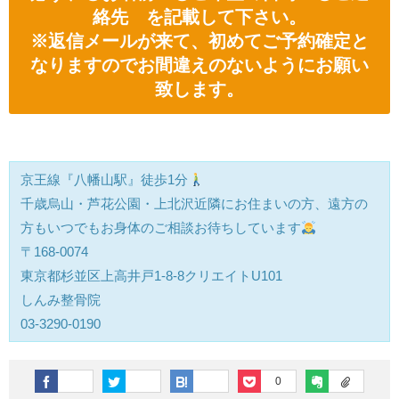
絡先 を記載して下さい。
※返信メールが来て、初めてご予約確定と
なりますのでお間違えのないようにお願い
致します。
京王線『八幡山駅』徒歩1分
千歳烏山・芦花公園・上北沢近隣にお住まいの方、遠方の
方もいつでもお身体のご相談お待ちしています
〒168-0074
東京都杉並区上高井戸1-8-8クリエイトU101
しんみ整骨院
03-3290-0190
0