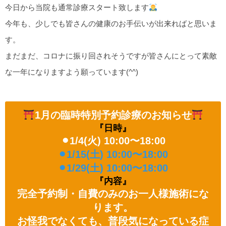
今日から当院も通常診療スタート致します
今年も、少しでも皆さんの健康のお手伝いが出来ればと思いま
す。
まだまだ、コロナに振り回されそうですが皆さんにとって素敵
な一年になりますよう願っています(^^)
1月の臨時特別予約診療のお知らせ
『日時』
⚫︎1/4(火) 10:00〜18:00
⚫︎1/15(土) 10:00〜18:00
⚫︎1/29(土) 10:00〜18:00
『内容』
完全予約制・自費のみのお一人様施術にな
ります。
お怪我でなくても、普段気になっている症